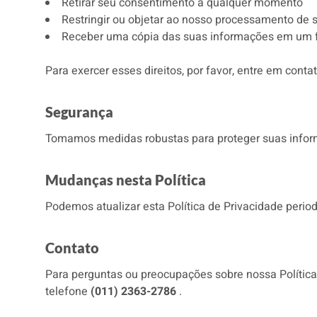
Retirar seu consentimento a qualquer momento
Restringir ou objetar ao nosso processamento de
Receber uma cópia das suas informações em um for
Para exercer esses direitos, por favor, entre em cont
Segurança
Tomamos medidas robustas para proteger suas informa
Mudanças nesta Política
Podemos atualizar esta Política de Privacidade perio
Contato
Para perguntas ou preocupações sobre nossa Política 
telefone
(011) 2363-2786
.