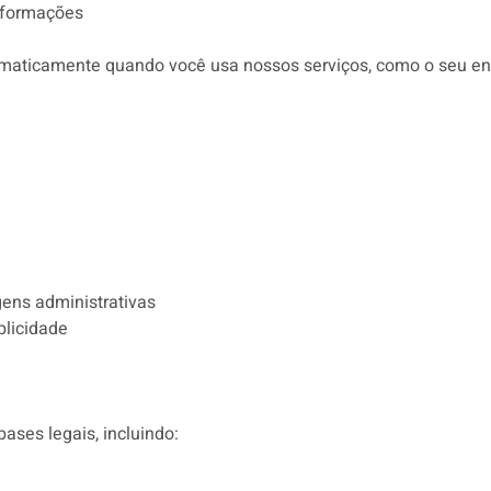
informações
icamente quando você usa nossos serviços, como o seu endere
gens administrativas
blicidade
ses legais, incluindo: