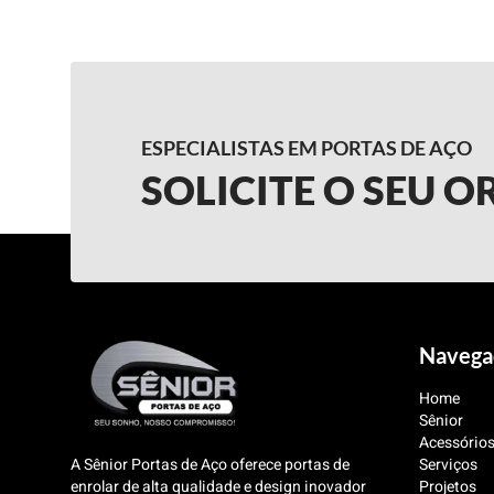
ESPECIALISTAS EM PORTAS DE AÇO
SOLICITE O SEU 
Navega
Home
Sênior
Acessório
A Sênior Portas de Aço oferece portas de
Serviços
enrolar de alta qualidade e design inovador
Projetos