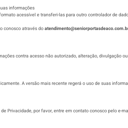
 suas informações
mato acessível e transferi-las para outro controlador de dad
ato conosco através do
atendimento@seniorportasdeaco.com.b
ções contra acesso não autorizado, alteração, divulgação ou 
dicamente. A versão mais recente regerá o uso de suas informa
de Privacidade, por favor, entre em contato conosco pelo e-ma