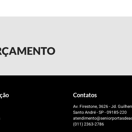
ORÇAMENTO
ção
Contatos
Av. Firestone, 3626 - Jd. Guilher
Santo André - SP - 09185-220
s
atendimento@seniorportasdea
(011) 2363-2786