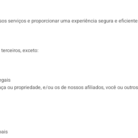
os serviços e proporcionar uma experiência segura e eficiente
erceiros, exceto:
egais
nça ou propriedade, e/ou os de nossos afiliados, você ou outros
oais