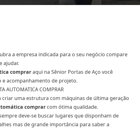
cubra a empresa indicada para o seu negócio compare
 ajudar.
tica comprar
aqui na Sênior Portas de Aço você
to e acompanhamento de projeto.
RTA AUTOMATICA COMPRAR
em criar uma estrutura com máquinas de última geração
utomática comprar
com ótima qualidade.
 sempre deve-se buscar lugares que disponham de
talhes mas de grande importância para saber a