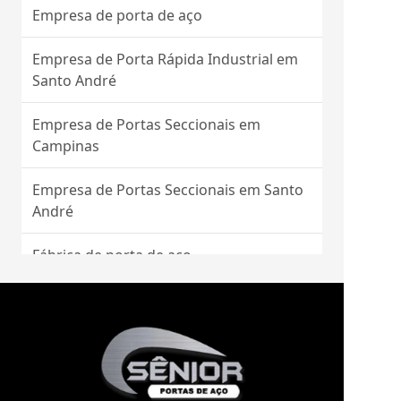
Empresa de porta de aço
Empresa de Porta Rápida Industrial em
Santo André
Empresa de Portas Seccionais em
Campinas
Empresa de Portas Seccionais em Santo
André
Fábrica de porta de aço
Fábrica de porta rolo
Fábrica de portas de enrolar
automáticas