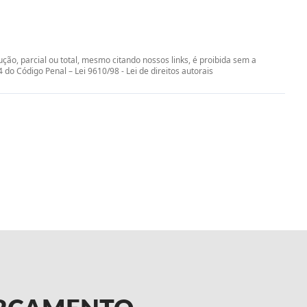
ção, parcial ou total, mesmo citando nossos links, é proibida sem a
84 do Código Penal –
Lei 9610/98 - Lei de direitos autorais