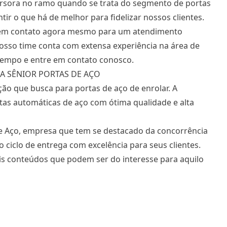
cursora no ramo quando se trata do segmento de portas
r o que há de melhor para fidelizar nossos clientes.
re em contato agora mesmo para um atendimento
Nosso time conta com extensa experiência na área de
tempo e entre em contato conosco.
A SÊNIOR PORTAS DE AÇO
ção que busca para portas de aço de enrolar. A
as automáticas de aço com ótima qualidade e alta
de Aço, empresa que tem se destacado da concorrência
 ciclo de entrega com excelência para seus clientes.
ais conteúdos que podem ser do interesse para aquilo