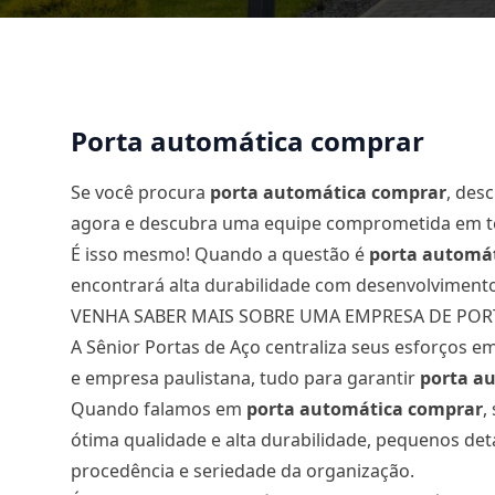
Porta automática comprar
Se você procura
porta automática comprar
, des
agora e descubra uma equipe comprometida em te
É isso mesmo! Quando a questão é
porta automá
encontrará alta durabilidade com desenvolvimen
VENHA SABER MAIS SOBRE UMA EMPRESA DE PO
A Sênior Portas de Aço centraliza seus esforços 
e empresa paulistana, tudo para garantir
porta a
Quando falamos em
porta automática comprar
,
ótima qualidade e alta durabilidade, pequenos de
procedência e seriedade da organização.