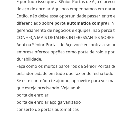
É por tudo isso que a Sênior Portas de Aço é pre
de aço de enrolar. Aqui nos empenhamos em garanti
Então, não deixe essa oportunidade passar, ent
diferenciado sobre
porta automatica comprar
. 
gerenciamento de negócios e equipes, não perca 
CONHEÇA MAIS DETALHES INTERESSANTES SOBRE 
Aqui na Sênior Portas de Aço você encontra a solu
empresa oferece opções como porta de rolo e port
durabilidade.
Faça como os muitos parceiros da Sênior Portas 
pela idoneidade em tudo que faz onde fecha todo o
Se este conteúdo te ajudou, aproveite para ver m
que esteja precisando. Veja aqui:
porta de enrolar
porta de enrolar aço galvanizado
conserto de portas automáticas