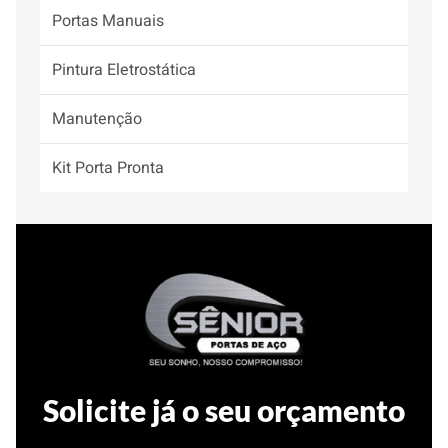
Portas Manuais
Pintura Eletrostática
Manutenção
Kit Porta Pronta
Solicite já o seu orçamento