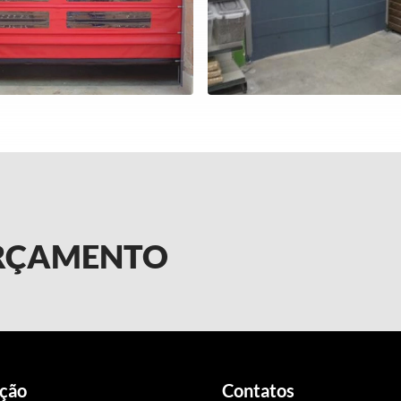
ORÇAMENTO
ção
Contatos