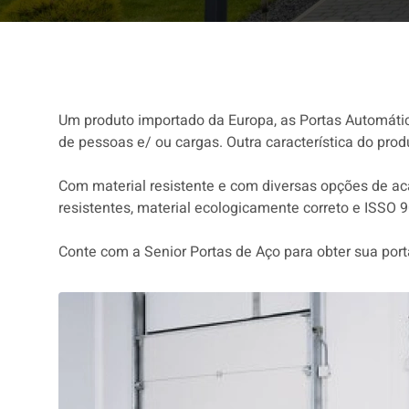
Um produto importado da Europa, as Portas Automátic
de pessoas e/ ou cargas. Outra característica do pro
Com material resistente e com diversas opções de ac
resistentes, material ecologicamente correto e ISSO 
Conte com a Senior Portas de Aço para obter sua port