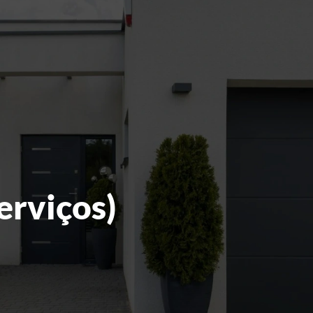
erviços)